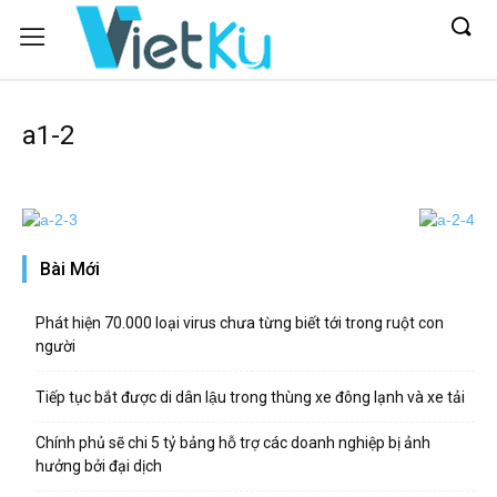
a1-2
Bài Mới
Phát hiện 70.000 loại virus chưa từng biết tới trong ruột con
người
Tiếp tục bắt được di dân lậu trong thùng xe đông lạnh và xe tải
Chính phủ sẽ chi 5 tỷ bảng hỗ trợ các doanh nghiệp bị ảnh
hưởng bởi đại dịch