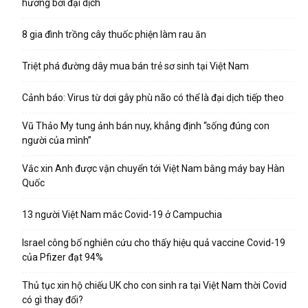
hưởng bởi đại dịch
8 gia đình trồng cây thuốc phiện làm rau ăn
Triệt phá đường dây mua bán trẻ sơ sinh tại Việt Nam
Cảnh báo: Virus từ dơi gây phù não có thể là đại dịch tiếp theo
Vũ Thảo My tung ảnh bán nuy, khẳng định “sống đúng con
người của mình”
Vắc xin Anh được vận chuyển tới Việt Nam bằng máy bay Hàn
Quốc
13 người Việt Nam mắc Covid-19 ở Campuchia
Israel công bố nghiên cứu cho thấy hiệu quả vaccine Covid-19
của Pfizer đạt 94%
Thủ tục xin hộ chiếu UK cho con sinh ra tại Việt Nam thời Covid
có gì thay đổi?