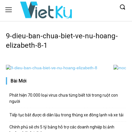
9-dieu-ban-chua-biet-ve-nu-hoang-
elizabeth-8-1
Bài Mới
Phát hiện 70.000 loại virus chưa từng biết tới trong ruột con
người
Tiếp tục bắt được di dân lậu trong thùng xe đông lạnh và xe tải
Chính phủ sẽ chi 5 tỷ bảng hỗ trợ các doanh nghiệp bị ảnh