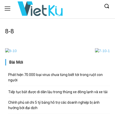
8-8
Bài Mới
Phát hiện 70.000 loại virus chưa từng biết tới trong ruột con
người
Tiếp tục bắt được di dân lậu trong thùng xe đông lạnh và xe tải
Chính phủ sẽ chi 5 tỷ bảng hỗ trợ các doanh nghiệp bị ảnh
hưởng bởi đại dịch