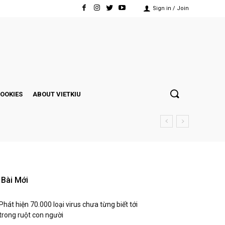
Sign in / Join
COOKIES
ABOUT VIETKIU
Bài Mới
Phát hiện 70.000 loại virus chưa từng biết tới
trong ruột con người