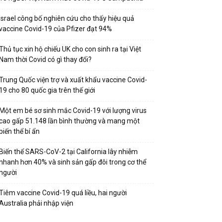
Israel công bố nghiên cứu cho thấy hiệu quả
vaccine Covid-19 của Pfizer đạt 94%
Thủ tục xin hộ chiếu UK cho con sinh ra tại Việt
Nam thời Covid có gì thay đổi?
Trung Quốc viện trợ và xuất khẩu vaccine Covid-
19 cho 80 quốc gia trên thế giới
Một em bé sơ sinh mắc Covid-19 với lượng virus
cao gấp 51.148 lần bình thường và mang một
biến thể bí ẩn
Biến thể SARS-CoV-2 tại California lây nhiễm
nhanh hơn 40% và sinh sản gấp đôi trong cơ thể
người
Tiêm vaccine Covid-19 quá liều, hai người
Australia phải nhập viện