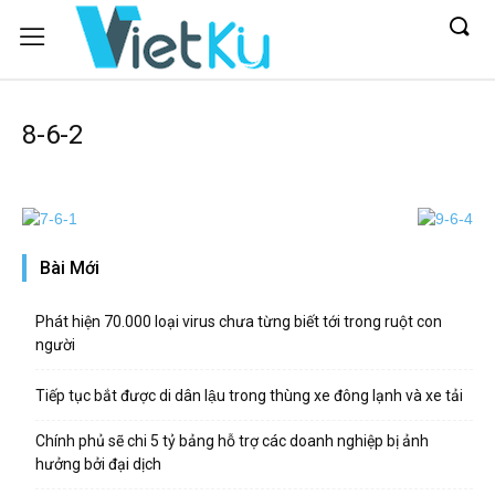
8-6-2
Bài Mới
Phát hiện 70.000 loại virus chưa từng biết tới trong ruột con
người
Tiếp tục bắt được di dân lậu trong thùng xe đông lạnh và xe tải
Chính phủ sẽ chi 5 tỷ bảng hỗ trợ các doanh nghiệp bị ảnh
hưởng bởi đại dịch