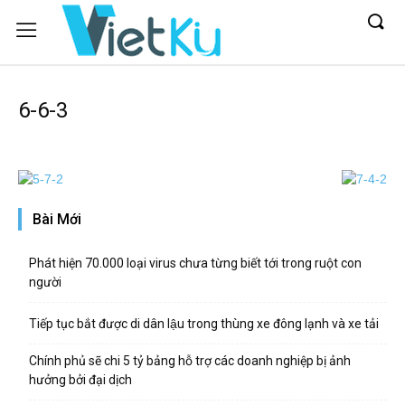
6-6-3
Bài Mới
Phát hiện 70.000 loại virus chưa từng biết tới trong ruột con
người
Tiếp tục bắt được di dân lậu trong thùng xe đông lạnh và xe tải
Chính phủ sẽ chi 5 tỷ bảng hỗ trợ các doanh nghiệp bị ảnh
hưởng bởi đại dịch