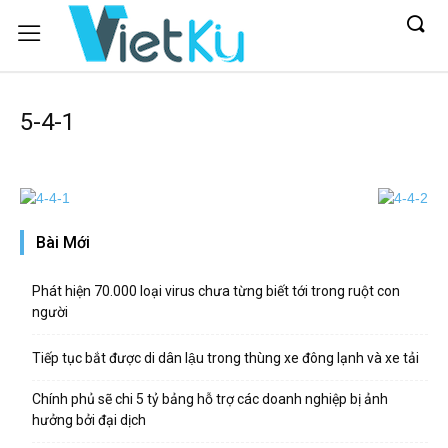
5-4-1
Bài Mới
Phát hiện 70.000 loại virus chưa từng biết tới trong ruột con
người
Tiếp tục bắt được di dân lậu trong thùng xe đông lạnh và xe tải
Chính phủ sẽ chi 5 tỷ bảng hỗ trợ các doanh nghiệp bị ảnh
hưởng bởi đại dịch