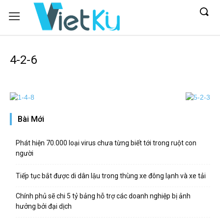
4-2-6
Bài Mới
Phát hiện 70.000 loại virus chưa từng biết tới trong ruột con
người
Tiếp tục bắt được di dân lậu trong thùng xe đông lạnh và xe tải
Chính phủ sẽ chi 5 tỷ bảng hỗ trợ các doanh nghiệp bị ảnh
hưởng bởi đại dịch