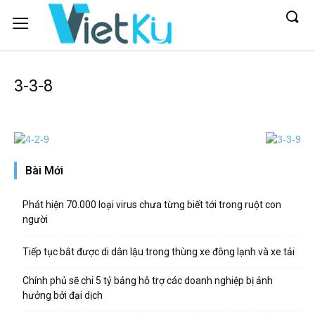
3-3-8
Bài Mới
Phát hiện 70.000 loại virus chưa từng biết tới trong ruột con
người
Tiếp tục bắt được di dân lậu trong thùng xe đông lạnh và xe tải
Chính phủ sẽ chi 5 tỷ bảng hỗ trợ các doanh nghiệp bị ảnh
hưởng bởi đại dịch