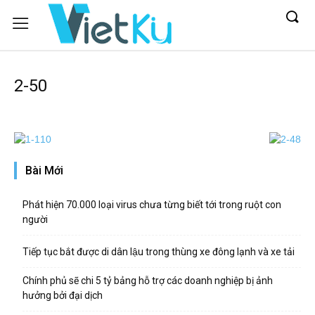
2-50
Bài Mới
Phát hiện 70.000 loại virus chưa từng biết tới trong ruột con
người
Tiếp tục bắt được di dân lậu trong thùng xe đông lạnh và xe tải
Chính phủ sẽ chi 5 tỷ bảng hỗ trợ các doanh nghiệp bị ảnh
hưởng bởi đại dịch