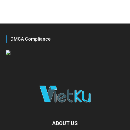
DMCA Compliance
ABOUT US