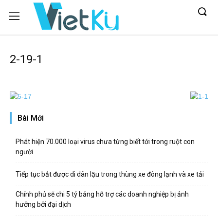
2-19-1
Bài Mới
Phát hiện 70.000 loại virus chưa từng biết tới trong ruột con
người
Tiếp tục bắt được di dân lậu trong thùng xe đông lạnh và xe tải
Chính phủ sẽ chi 5 tỷ bảng hỗ trợ các doanh nghiệp bị ảnh
hưởng bởi đại dịch