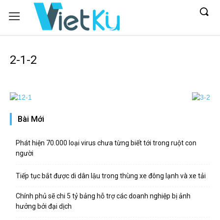
2-1-2
Bài Mới
Phát hiện 70.000 loại virus chưa từng biết tới trong ruột con
người
Tiếp tục bắt được di dân lậu trong thùng xe đông lạnh và xe tải
Chính phủ sẽ chi 5 tỷ bảng hỗ trợ các doanh nghiệp bị ảnh
hưởng bởi đại dịch