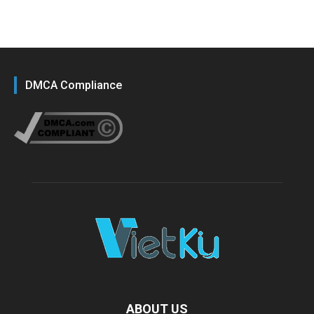
DMCA Compliance
ABOUT US