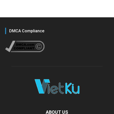
DMCA Compliance
ABOUT US