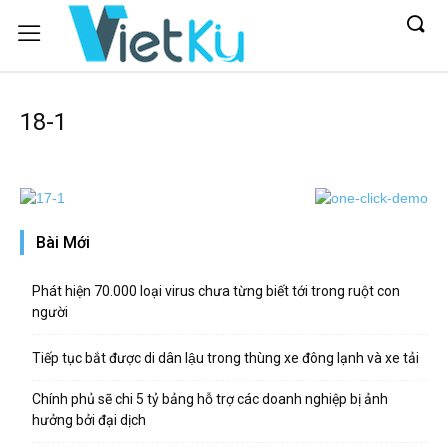
18-1
Bài Mới
Phát hiện 70.000 loại virus chưa từng biết tới trong ruột con
người
Tiếp tục bắt được di dân lậu trong thùng xe đông lạnh và xe tải
Chính phủ sẽ chi 5 tỷ bảng hỗ trợ các doanh nghiệp bị ảnh
hưởng bởi đại dịch