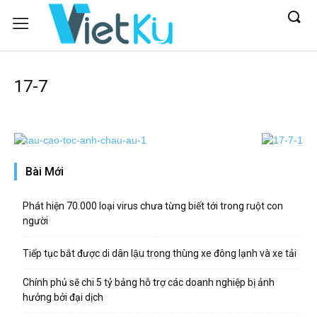
17-7
Bài Mới
Phát hiện 70.000 loại virus chưa từng biết tới trong ruột con
người
Tiếp tục bắt được di dân lậu trong thùng xe đông lạnh và xe tải
Chính phủ sẽ chi 5 tỷ bảng hỗ trợ các doanh nghiệp bị ảnh
hưởng bởi đại dịch