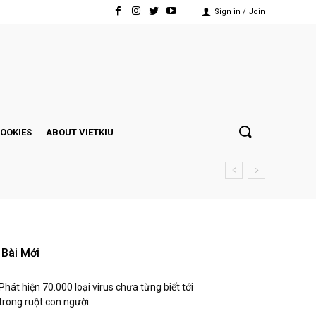
Sign in / Join
COOKIES
ABOUT VIETKIU
Bài Mới
Phát hiện 70.000 loại virus chưa từng biết tới
trong ruột con người