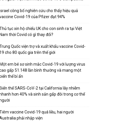
Israel công bố nghiên cứu cho thấy hiệu quả
vaccine Covid-19 của Pfizer đạt 94%
Thủ tục xin hộ chiếu UK cho con sinh ra tại Việt
Nam thời Covid có gì thay đổi?
Trung Quốc viện trợ và xuất khẩu vaccine Covid-
19 cho 80 quốc gia trên thế giới
Một em bé sơ sinh mắc Covid-19 với lượng virus
cao gấp 51.148 lần bình thường và mang một
biến thể bí ẩn
Biến thể SARS-CoV-2 tại California lây nhiễm
nhanh hơn 40% và sinh sản gấp đôi trong cơ thể
người
Tiêm vaccine Covid-19 quá liều, hai người
Australia phải nhập viện