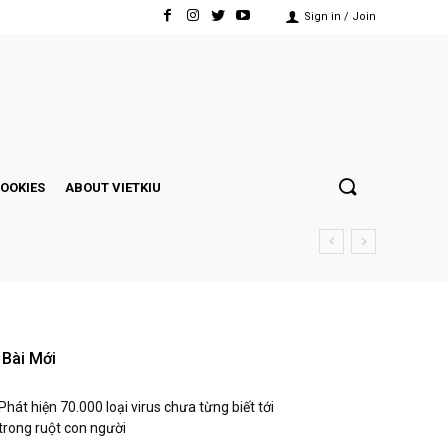
Sign in / Join
COOKIES
ABOUT VIETKIU
Bài Mới
Phát hiện 70.000 loại virus chưa từng biết tới
trong ruột con người