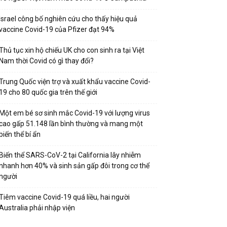
Israel công bố nghiên cứu cho thấy hiệu quả
vaccine Covid-19 của Pfizer đạt 94%
Thủ tục xin hộ chiếu UK cho con sinh ra tại Việt
Nam thời Covid có gì thay đổi?
Trung Quốc viện trợ và xuất khẩu vaccine Covid-
19 cho 80 quốc gia trên thế giới
Một em bé sơ sinh mắc Covid-19 với lượng virus
cao gấp 51.148 lần bình thường và mang một
biến thể bí ẩn
Biến thể SARS-CoV-2 tại California lây nhiễm
nhanh hơn 40% và sinh sản gấp đôi trong cơ thể
người
Tiêm vaccine Covid-19 quá liều, hai người
Australia phải nhập viện