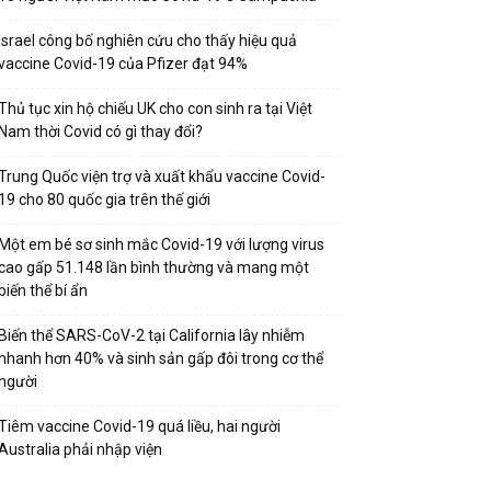
Israel công bố nghiên cứu cho thấy hiệu quả
vaccine Covid-19 của Pfizer đạt 94%
Thủ tục xin hộ chiếu UK cho con sinh ra tại Việt
Nam thời Covid có gì thay đổi?
Trung Quốc viện trợ và xuất khẩu vaccine Covid-
19 cho 80 quốc gia trên thế giới
Một em bé sơ sinh mắc Covid-19 với lượng virus
cao gấp 51.148 lần bình thường và mang một
biến thể bí ẩn
Biến thể SARS-CoV-2 tại California lây nhiễm
nhanh hơn 40% và sinh sản gấp đôi trong cơ thể
người
Tiêm vaccine Covid-19 quá liều, hai người
Australia phải nhập viện