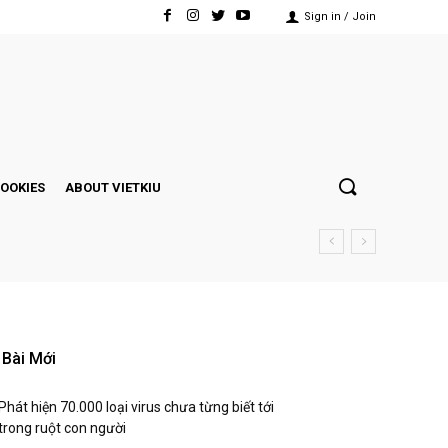
Sign in / Join
COOKIES
ABOUT VIETKIU
Bài Mới
Phát hiện 70.000 loại virus chưa từng biết tới
trong ruột con người