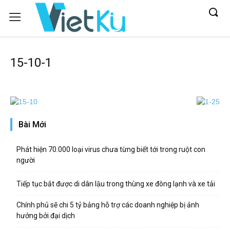
15-10-1
Bài Mới
Phát hiện 70.000 loại virus chưa từng biết tới trong ruột con
người
Tiếp tục bắt được di dân lậu trong thùng xe đông lạnh và xe tải
Chính phủ sẽ chi 5 tỷ bảng hỗ trợ các doanh nghiệp bị ảnh
hưởng bởi đại dịch