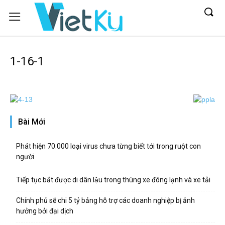
1-16-1
Bài Mới
Phát hiện 70.000 loại virus chưa từng biết tới trong ruột con
người
Tiếp tục bắt được di dân lậu trong thùng xe đông lạnh và xe tải
Chính phủ sẽ chi 5 tỷ bảng hỗ trợ các doanh nghiệp bị ảnh
hưởng bởi đại dịch